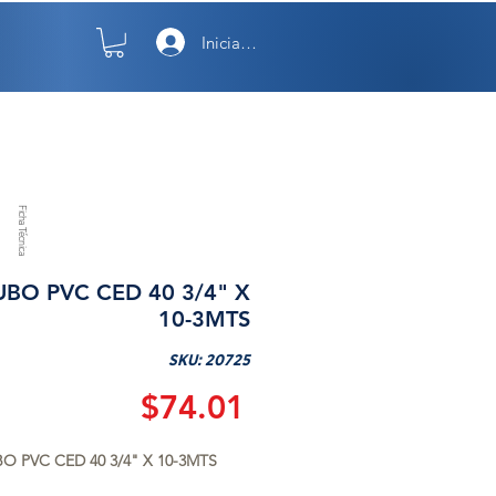
Iniciar sesión
TO
NOSOTROS
Ficha Técnica
UBO PVC CED 40 3/4" X
10-3MTS
SKU: 20725
Precio
$74.01
O PVC CED 40 3/4" X 10-3MTS