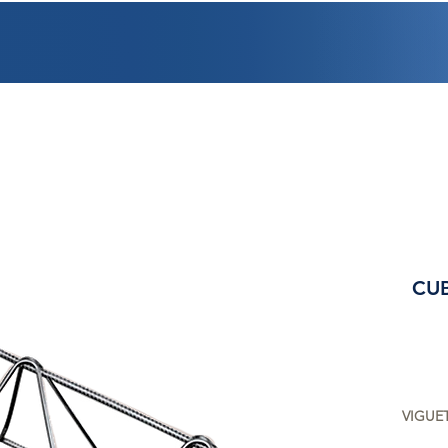
PROMOCIONES
FACTURACIÓN
UBICACIONES
EMPLEO
CRÉDI
CUB
VIGUET