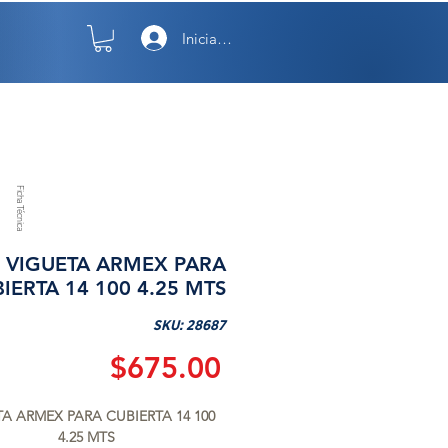
Iniciar sesión
TO
NOSOTROS
Ficha Técnica
VIGUETA ARMEX PARA
IERTA 14 100 4.25 MTS
SKU: 28687
Precio
$675.00
A ARMEX PARA CUBIERTA 14 100 
4.25 MTS