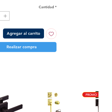
Cantidad
*
Agregar al carrito
Realizar compra
PROMO