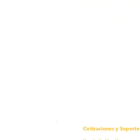
Todo para tu pro
en un solo lugar.
Cotizaciones y Soporte