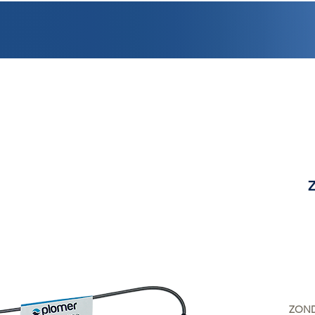
PROMOCIONES
FACTURACIÓN
UBICACIONES
EMPLEO
CRÉDI
ZOND