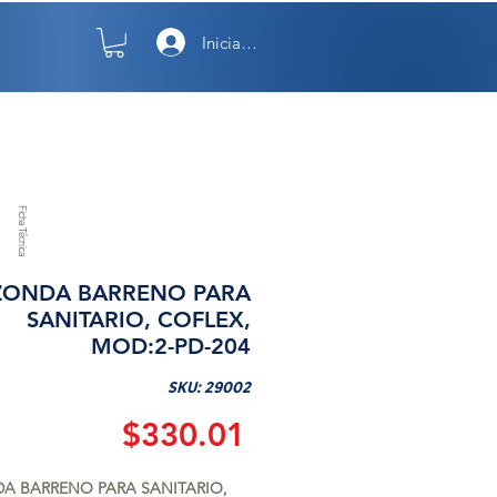
Iniciar sesión
TO
NOSOTROS
Ficha Técnica
ZONDA BARRENO PARA
SANITARIO, COFLEX,
MOD:2-PD-204
SKU: 29002
Precio
$330.01
A BARRENO PARA SANITARIO, 