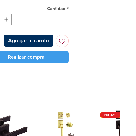
Cantidad
*
Agregar al carrito
Realizar compra
PROMO