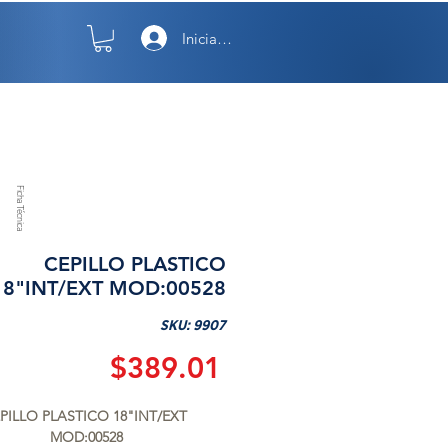
Iniciar sesión
TO
NOSOTROS
Ficha Técnica
CEPILLO PLASTICO
18"INT/EXT MOD:00528
SKU: 9907
Precio
$389.01
PILLO PLASTICO 18"INT/EXT 
MOD:00528