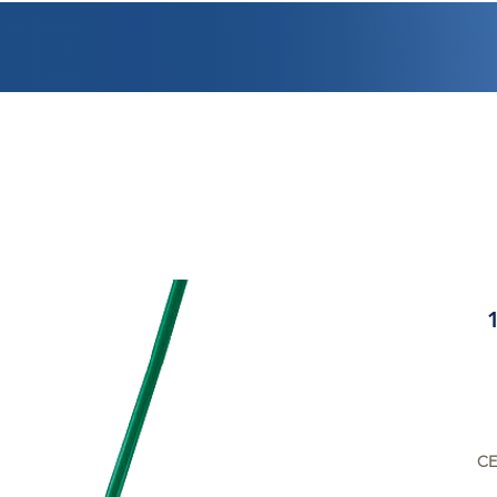
PROMOCIONES
FACTURACIÓN
UBICACIONES
EMPLEO
CRÉDI
CE