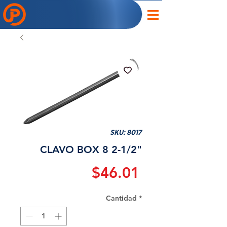
SKU: 8017
CLAVO BOX 8 2-1/2"
Precio
$46.01
Cantidad
*