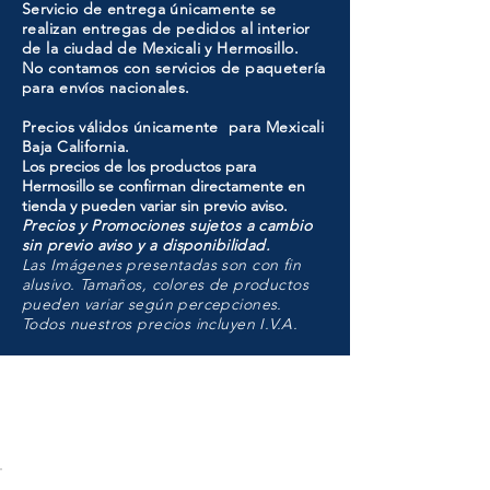
Servicio de entrega únicamente se
realizan entregas de pedidos al interior
de la ciudad de Mexicali y Hermosillo.
No contamos con servicios de paquetería
para envíos nacionales.
Precios válidos únicamente para Mexicali
Baja California.
Los precios de los productos para
Hermosillo se confirman directamente en
tienda y pueden variar sin previo aviso.
Precios y Promociones sujetos a cambio
sin previo aviso y a disponibilidad.
Las Imágenes presentadas son con fin
alusivo. Tamaños, colores de productos
pueden variar según percepciones.
Todos nuestros precios incluyen I.V.A.
HMO