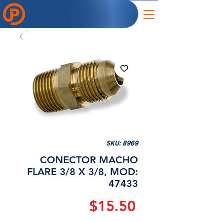
SKU: 8969
CONECTOR MACHO
FLARE 3/8 X 3/8, MOD:
47433
Precio
$15.50