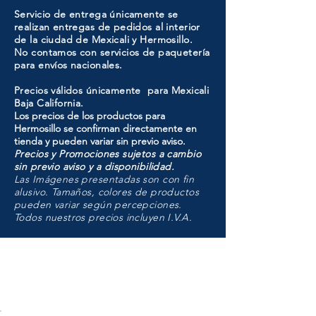
Servicio de entrega únicamente se
realizan entregas de pedidos al interior
de la ciudad de Mexicali y Hermosillo.
No contamos con servicios de paquetería
para envíos nacionales.
Precios válidos únicamente para Mexicali
Baja California.
Los precios de los productos para
Hermosillo se confirman directamente en
tienda y pueden variar sin previo aviso.
Precios y Promociones sujetos a cambio
sin previo aviso y a disponibilidad.
Las Imágenes presentadas son con fin
alusivo. Tamaños, colores de productos
pueden variar según percepciones.
Todos nuestros precios incluyen I.V.A.
HMO