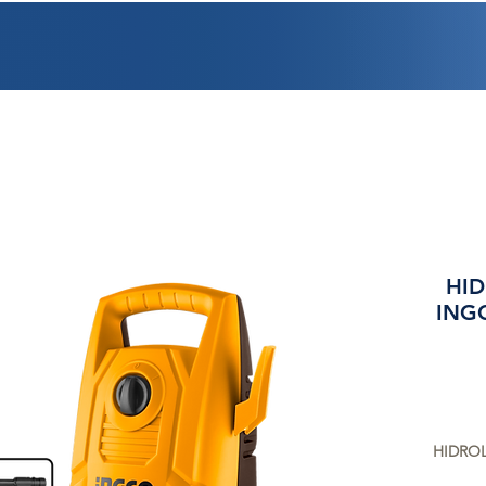
PROMOCIONES
FACTURACIÓN
UBICACIONES
EMPLEO
CRÉDI
HID
ING
HIDROL