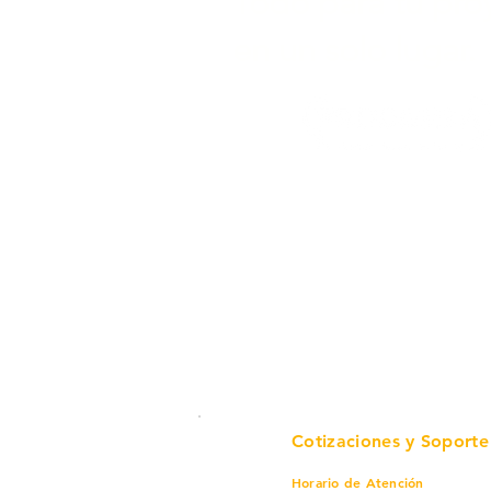
Todo para tu pro
en un solo lugar.
Cotizaciones y Soporte
Horario de Atención