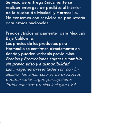
Servicio de entrega únicamente se
realizan entregas de pedidos al interior
de la ciudad de Mexicali y Hermosillo.
No contamos con servicios de paquetería
para envíos nacionales.
Precios válidos únicamente para Mexicali
Baja California.
Los precios de los productos para
Hermosillo se confirman directamente en
tienda y pueden variar sin previo aviso.
Precios y Promociones sujetos a cambio
sin previo aviso y a disponibilidad.
Las Imágenes presentadas son con fin
alusivo. Tamaños, colores de productos
pueden variar según percepciones.
Todos nuestros precios incluyen I.V.A.
HMO