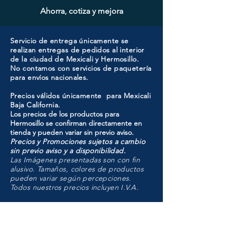
Ahorra, cotiza y mejora
Servicio de entrega únicamente se
realizan entregas de pedidos al interior
de la ciudad de Mexicali y Hermosillo.
No contamos con servicios de paquetería
para envíos nacionales.
Precios válidos únicamente para Mexicali
Baja California.
Los precios de los productos para
Hermosillo se confirman directamente en
tienda y pueden variar sin previo aviso.
Precios y Promociones sujetos a cambio
sin previo aviso y a disponibilidad.
Las Imágenes presentadas son con fin
alusivo. Tamaños, colores de productos
pueden variar según percepciones.
Todos nuestros precios incluyen I.V.A.
HMO