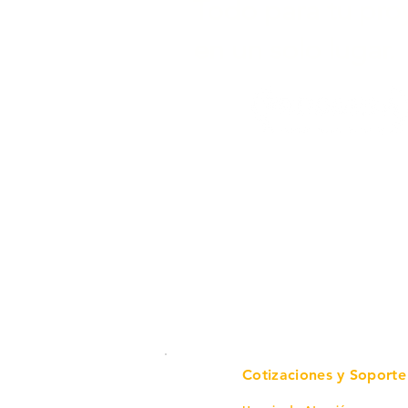
Todo para tu pro
en un solo lugar.
Cotizaciones y Soporte