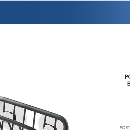
PROMOCIONES
FACTURACIÓN
UBICACIONES
EMPLEO
CRÉDI
P
PORT