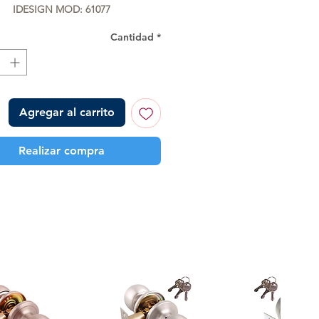
oferta
IDESIGN MOD: 61077
Cantidad
*
Agregar al carrito
Realizar compra