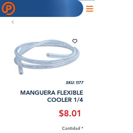
SKU: 1177
MANGUERA FLEXIBLE
COOLER 1/4
Precio
$8.01
Cantidad
*