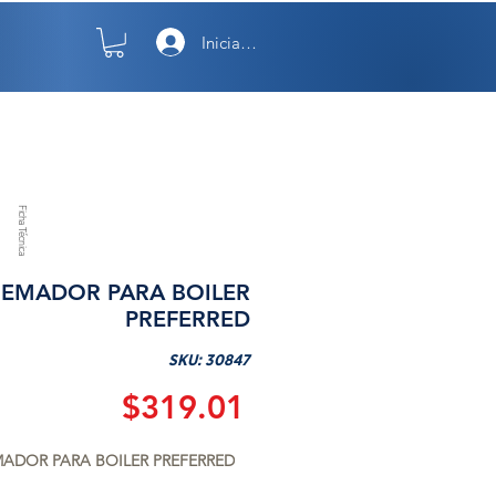
Iniciar sesión
TO
NOSOTROS
Ficha Técnica
EMADOR PARA BOILER
PREFERRED
SKU: 30847
Precio
$319.01
ADOR PARA BOILER PREFERRED