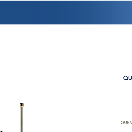
PROMOCIONES
FACTURACIÓN
UBICACIONES
EMPLEO
CRÉDI
QU
QUEM