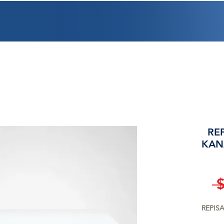
PROMOCIONES
FACTURACIÓN
UBICACIONES
EMPLEO
CRÉDI
REP
KAN
 
REPISA