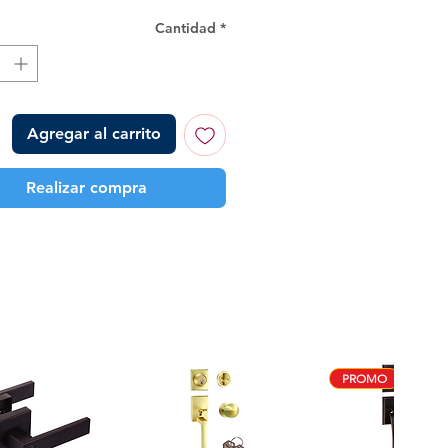
Cantidad
*
Agregar al carrito
Realizar compra
PROMO