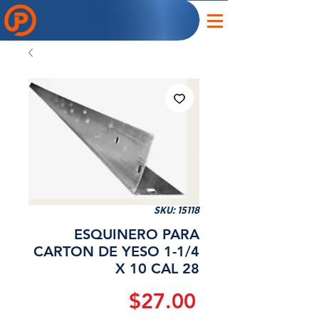
SKU: 15118
ESQUINERO PARA
CARTON DE YESO 1-1/4
X 10 CAL 28
Precio
$27.00