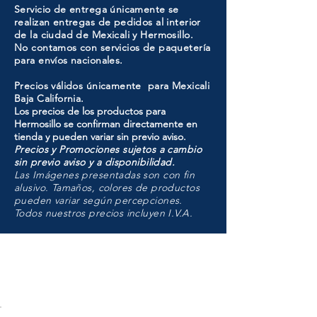
Servicio de entrega únicamente se
realizan entregas de pedidos al interior
de la ciudad de Mexicali y Hermosillo.
No contamos con servicios de paquetería
para envíos nacionales.
Precios válidos únicamente para Mexicali
Baja California.
Los precios de los productos para
Hermosillo se confirman directamente en
tienda y pueden variar sin previo aviso.
Precios y Promociones sujetos a cambio
sin previo aviso y a disponibilidad.
Las Imágenes presentadas son con fin
alusivo. Tamaños, colores de productos
pueden variar según percepciones.
Todos nuestros precios incluyen I.V.A.
HMO